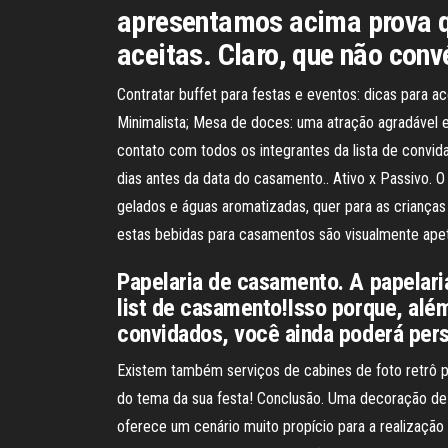
apresentamos acima prova q
aceitas. Claro, que não con
Contratar buffet para festas e eventos: dicas para 
Minimalista; Mesa de doces: uma atração agradável 
contato com todos os integrantes da lista de convi
dias antes da data do casamento.. Ativo x Passivo. 
gelados e águas aromatizadas, quer para as criança
estas bebidas para casamentos são visualmente apet
Papelaria de casamento. A papelari
list de casamento!Isso porque, alé
convidados, você ainda poderá pers
Existem também serviços de cabines de foto retrô p
do tema da sua festa! Conclusão. Uma decoração d
oferece um cenário muito propício para a realizaçã