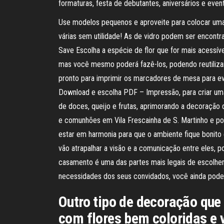
formaturas, festa de debutantes, aniversários e even
Use modelos pequenos e aproveite para colocar uma
várias sem utilidade! As de vidro podem ser encontr
Save Escolha a espécie de flor que for mais acessíve
mas você mesmo poderá fazê-los, podendo reutilizar
pronto para imprimir os marcadores de mesa para ev
Download e escolha PDF – Impressão, para criar uma
de doces, queijo e frutas, aprimorando a decoração 
e comunhões em Vila Frescainha de S. Martinho e p
estar em harmonia para que o ambiente fique bonito
vão atrapalhar a visão e a comunicação entre eles, p
casamento é uma das partes mais legais de escolher
necessidades dos seus convidados, você ainda poder
Outro tipo de decoração que
com flores bem coloridas e