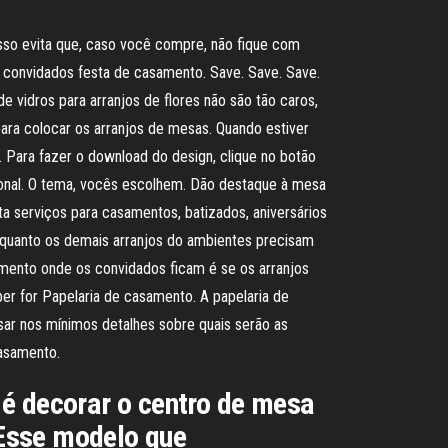
so evita que, caso você compre, não fique com
s convidados festa de casamento. Save. Save. Save.
e vidros para arranjos de flores não são tão caros,
ara colocar os arranjos de mesas. Quando estiver
 Para fazer o download do design, clique no botão
ional. O tema, vocês escolhem. Dão destaque à mesa
a serviços para casamentos, batizados, aniversários
 quanto os demais arranjos do ambientes precisam
mento onde os convidados ficam é se os arranjos
ber for Papelaria de casamento. A papelaria de
ar nos mínimos detalhes sobre quais serão as
casamento.
 é decorar o centro de mesa
 Esse modelo que