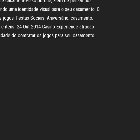
 de casamento!Isso porque, além de pensar nos
ando uma identidade visual para o seu casamento. O
 jogos. Festas Sociais Aniversário, casamento,
s e itens 24 Out 2014 Casino Experience atracao
idade de contratar os jogos para seu casamento