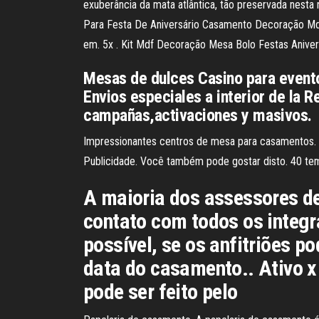
exuberância da mata atlântica, tão preservada nesta
Para Festa De Aniversário Casamento Decoração Mdf
em. 5x . Kit Mdf Decoração Mesa Bolo Festas Anive
Mesas de dulces Casino para evento
Envios especiales a interior de la 
campañas,activaciones y masivos.
Impressionantes centros de mesa para casamentos. N
Publicidade. Você também pode gostar disto. 40 te
A maioria dos assessores de
contato com todos os integr
possível, se os anfitriões 
data do casamento.. Ativo x 
pode ser feito pelo