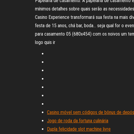
Papelaria de casamento. A papelaria de casamento é
mínimos detalhes sobre quais serão as necessidades
Casino Experience transformará sua festa na mais d
festa de 15 anos, chá bar, boda… seja qual for o e
para casamento 05 (680x454) com os noivos um temp
logo quis ir
Casino móvel sem códigos de bônus de depós
Jogo de roda da fortuna culinária
Dupla felicidade slot machine livre