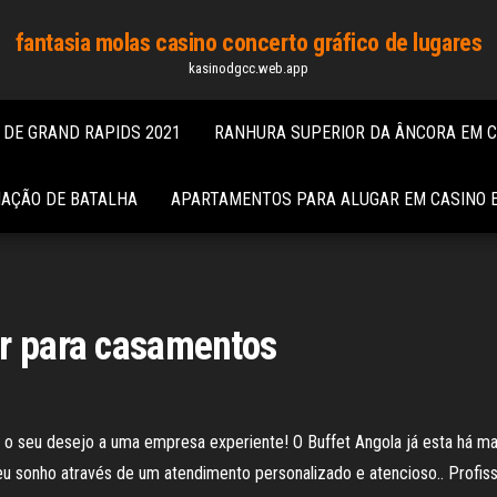
fantasia molas casino concerto gráfico de lugares
kasinodgcc.web.app
 DE GRAND RAPIDS 2021
RANHURA SUPERIOR DA ÂNCORA EM 
MAÇÃO DE BATALHA
APARTAMENTOS PARA ALUGAR EM CASINO 
ar para casamentos
ar o seu desejo a uma empresa experiente! O Buffet Angola já esta há 
 seu sonho através de um atendimento personalizado e atencioso.. Profi