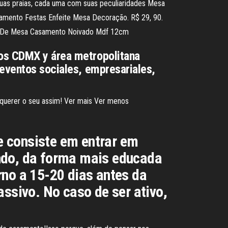
 suas praias, cada uma com suas peculiaridades Mesa
samento Festas Enfeite Mesa Decoração. R$ 29, 90.
tro De Mesa Casamento Noivado Mdf 12cm
tos CDMX y área metropolitana
 eventos sociales, empresariales,
 querer o seu assim! Ver mais Ver menos
e consiste em entrar em
ando, da forma mais educada
rno a 15-20 dias antes da
assivo. No caso de ser ativo,