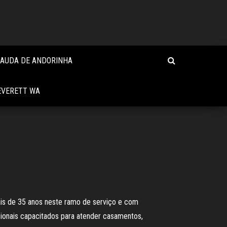
CAUDA DE ANDORINHA
EVERETT WA
mais de 35 anos neste ramo de serviço e com
ssionais capacitados para atender casamentos,