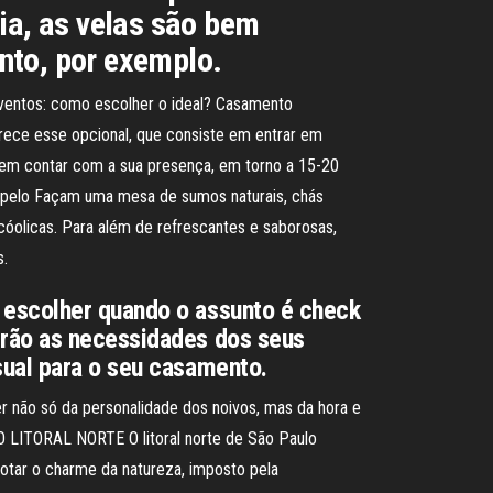
a, as velas são bem
nto, por exemplo.
 eventos: como escolher o ideal? Casamento
erece esse opcional, que consiste em entrar em
odem contar com a sua presença, em torno a 15-20
ito pelo Façam uma mesa de sumos naturais, chás
óolicas. Para além de refrescantes e saborosas,
s.
 escolher quando o assunto é check
erão as necessidades dos seus
sual para o seu casamento.
r não só da personalidade dos noivos, mas da hora e
LITORAL NORTE O litoral norte de São Paulo
otar o charme da natureza, imposto pela