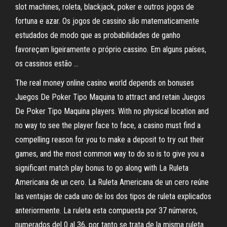
slot machines, roleta, blackjack, poker e outros jogos de
fortuna e azar. Os jogos de cassino são matematicamente
estudados de modo que as probabilidades de ganho
favoreçam ligeiramente o próprio cassino. Em alguns países,
os cassinos estão …
The real money online casino world depends on bonuses
Juegos De Poker Tipo Maquina to attract and retain Juegos
De Poker Tipo Maquina players. With no physical location and
no way to see the player face to face, a casino must find a
compelling reason for you to make a deposit to try out their
games, and the most common way to do so is to give you a
significant match play bonus to go along with La Ruleta
Americana de un cero. La Ruleta Americana de un cero reúne
las ventajas de cada uno de los dos tipos de ruleta explicados
anteriormente. La ruleta esta compuesta por 37 números,
numerados del 0 al 36, por tanto se trata de la misma ruleta