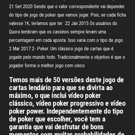
21 Set 2020 Sendo que o valor correspondente vai depender
do tipo de jogo de poker que vamos jogar. Pois, se cada ficha
valesse 1€, teríamos que ter 22 Jan 2015 Os usuários do
Quora lembram que os cassinos sempre levam uma
percentagem em cada aposta. Isso varia com o tipo de jogo.
2 Mar 2017 2- Poker. Um clássico jogo de cartas que é
jogado pelo mundo todo. Tradicionalmente o objetivo é que o
jogador forme o melhor jogo com cinco
Temos mais de 50 versões deste jogo de
cartas lendário para que se divirta ao
máximo, o que inclui vídeo poker
clássico, vídeo poker progressivo e vídeo
poker power. Independentemente do tipo
de poker que escolher, você tem a
garantia que vai desfrutar de bons
momentos com muitas probabilidades de