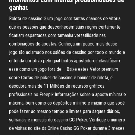
ganhar.
Roleta de cassino é um jogo com tantas chances de vitória
que as pessoas que desconhecem suas regras certamente
ficariam espantadas com tamanha versatilidade nas
combinações de apostas. Conheça um pouco mais desse
jogo tão aclamado nos salões de cassino por todo o mundo e
entenda o motivo pelo qual tantos apostadores classificam
esse como um jogo fora de … Baixe estes Vetor premium
sobre Cartas de poker de cassino e banner de roleta, e
descubra mais de 11 Milhões de recursos gráficos
profissionais no Freepik Informações sobre a aposta mínima e
máxima, bem como os depósitos mínimo e máximo que você
pode fazer ao mesmo tempo e limites para saques diários,
semanais e mensais do cassino GG Poker. Verifique o número
de visitas no site da Online Casino GG Poker durante 3 meses