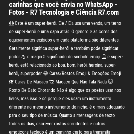
carinhas que você envia no WhatsApp -
Fotos - R7 Tecnologia e Ciência R7.com
🦸 Este é um super-herói. Ele / Ela usa uma venda, um terno
de super-herói e uma capa atrás. O gênero e as cores dos
equipamentos exibidos em cada plataforma são diferentes.
Geralmente significa super-herói e também pode significar
poder 💪 e magia.O significado do símbolo emoji 🦸 é super-
herói, está relacionado ao boa, bom, herói, heroína, super-
herói, superpoder 😃 Caras/Rostos Emoji & Emoções Emoji
🙈 Caras De Macaco 🙊 Macaco Que Não Fala Nada 😿
Rosto De Gato Chorando Não é algo que os poetas usar nos
livros, mas isso é só porque eles usam um instrumento
diferente no mesmo instrumento de nicho, é o mais adequado
para o seu tipo de música. Quanto a mensagens de texto
todos os dias, escrever rostos sorridentes e outros
emoticons teclado é um caminho certo para transmitir