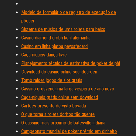
Modelo de formulário de registro de execução de
pôquer
Sistema de música de uma roleta para baixo
Casino diamond gmbh kehl alemanha
Casino em linha platba paysafecard
Caça-níqueis dança livre
Planejamento técnica de estimativa de poker delphi
Download do casino online soundgarden
Tomb raider jogos de slot grátis
Cassino grosvenor rua larga véspera de ano novo
Caça-níqueis grátis online sem download
Cartões-presente de visto bovada
O que torna a roleta doritos tão quente
O cassino mais próximo de batesville indiana
Campeonato mundial de poker prêmio em dinheiro