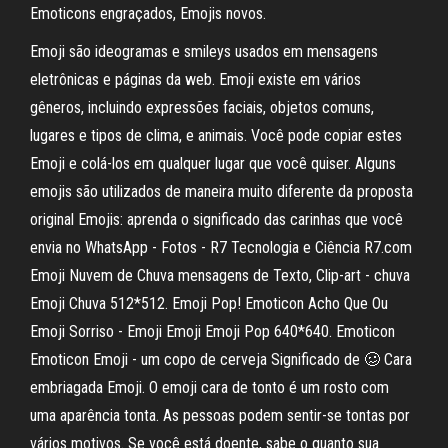
Emoticons engraçados, Emojis novos.
Emoji são ideogramas e smileys usados em mensagens
eletrônicas e páginas da web. Emoji existe em vários
gêneros, incluindo expressões faciais, objetos comuns,
lugares e tipos de clima, e animais. Você pode copiar estes
Emoji e colá-los em qualquer lugar que você quiser. Alguns
emojis são utilizados de maneira muito diferente da proposta
original Emojis: aprenda o significado das carinhas que você
envia no WhatsApp - Fotos - R7 Tecnologia e Ciência R7.com
Emoji Nuvem de Chuva mensagens de Texto, Clip-art - chuva
Emoji Chuva 512*512. Emoji Pop! Emoticon Acho Que Ou
Emoji Sorriso - Emoji Emoji Emoji Pop 640*640. Emoticon
Emoticon Emoji - um copo de cerveja Significado de 🥴 Cara
embriagada Emoji. O emoji cara de tonto é um rosto com
uma aparência tonta. As pessoas podem sentir-se tontas por
vários motivos. Se você está doente, sabe o quanto sua