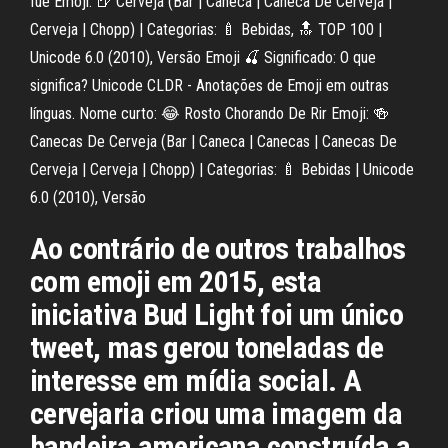
fue Emoji: 🍺 Cerveja (Bar | Caneca | Caneca De Cerveja |
Cerveja | Chopp) | Categorias: 🍼 Bebidas, 🔝 TOP 100 |
Unicode 6.0 (2010), Versão Emoji 🍒 Significado: O que
significa? Unicode CLDR - Anotações de Emoji em outras
línguas. Nome curto: 😂 Rosto Chorando De Rir Emoji: 🍻
Canecas De Cerveja (Bar | Caneca | Canecas | Canecas De
Cerveja | Cerveja | Chopp) | Categorias: 🍼 Bebidas | Unicode
6.0 (2010), Versão
Ao contrário de outros trabalhos
com emoji em 2015, esta
iniciativa Bud Light foi um único
tweet, mas gerou toneladas de
interesse em mídia social. A
cervejaria criou uma imagem da
bandeira americana construída a