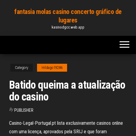
Skip
fantasia molas casino concerto gráfico de
to
lugares
the
kasinodgcc.web.app
content
Category
Hildago19286
Batido queima a atualização
do casino
By
PUBLISHER
Casino-Legal-Portugal.pt lista exclusivamente casinos online
com uma licença, aprovados pela SRIJ e que foram