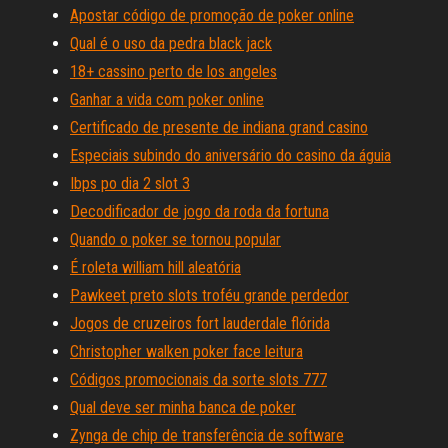
Apostar código de promoção de poker online
Qual é o uso da pedra black jack
18+ cassino perto de los angeles
Ganhar a vida com poker online
Certificado de presente de indiana grand casino
Especiais subindo do aniversário do casino da águia
Ibps po dia 2 slot 3
Decodificador de jogo da roda da fortuna
Quando o poker se tornou popular
É roleta william hill aleatória
Pawkeet preto slots troféu grande perdedor
Jogos de cruzeiros fort lauderdale flórida
Christopher walken poker face leitura
Códigos promocionais da sorte slots 777
Qual deve ser minha banca de poker
Zynga de chip de transferência de software