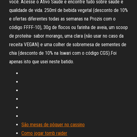
você. Acesse o Ativo Saúde e encontre tudo sobre saúde e
qualidade de vida. 250ml de bebida vegetal (desconto de 10%
e ofertas diferentes todas as semanas na Prozis com o
código FFFF-10), 30g de flocos ou farinha de aveia, um scoop
de proteína- sabor morango, uma clara (não usar no caso da
receita VEGAN) e uma colher de sobremesa de sementes de
chia (desconto de 10% na Iswari com o código CGS).Foi
apenas isto que usei neste batido.
São mesas de pôquer no cassino
Como jogar tomb raider