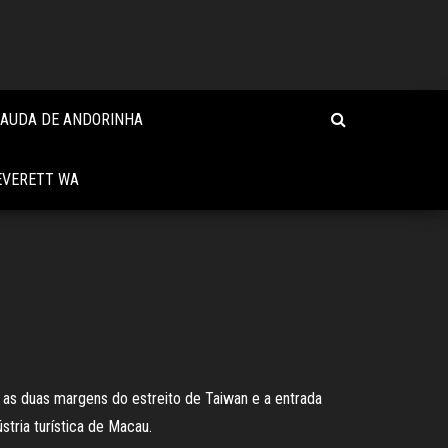
CAUDA DE ANDORINHA
EVERETT WA
e as duas margens do estreito de Taiwan e a entrada
tria turística de Macau.