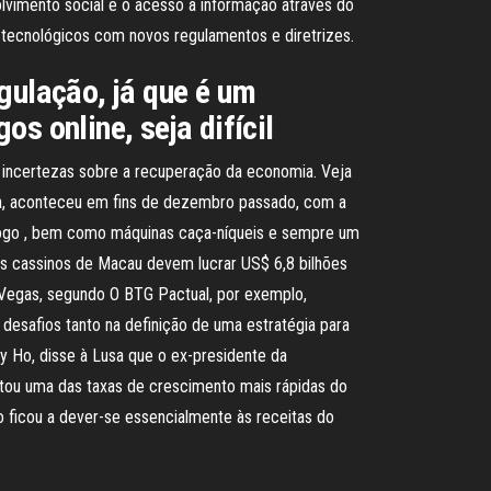
lvimento social e o acesso à informação através do
s tecnológicos com novos regulamentos e diretrizes.
gulação, já que é um
s online, seja difícil
 incertezas sobre a recuperação da economia. Veja
na, aconteceu em fins de dezembro passado, com a
e jogo , bem como máquinas caça-níqueis e sempre um
 Os cassinos de Macau devem lucrar US$ 6,8 bilhões
 Vegas, segundo O BTG Pactual, por exemplo,
 desafios tanto na definição de uma estratégia para
ey Ho, disse à Lusa que o ex-presidente da
stou uma das taxas de crescimento mais rápidas do
ficou a dever-se essencialmente às receitas do