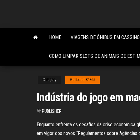
Skip
to
the
content
HOME
VIAGENS DE ÔNIBUS EM CASSINO
COMO LIMPAR SLOTS DE ANIMAIS DE ESTI
Category
Guilbeault84365
Indústria do jogo em ma
By
PUBLISHER
Enquanto enfrenta os desafios da crise económica gl
em vigor dos novos “Regulamentos sobre Agências de 