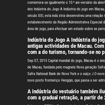
comemora-se igualmente o 10.º ani-versário da aber
dos Indústria do Jogo A Indústria do jogo em Macau
século XXI, esta indú stria desenvolveu uma relação
estabelecimento da Região Administrativa Especial d
área de jogo, para efectuar um estudo sobre as pers
Indústria do Jogo A Indústria do j
antigas actividades de Macau. Com a
com a do turismo, tornando-se no pi
Sep 07, 2015 Capital mundial do jogo, Macau é o úni
de Macau, fundada pelo magnata Nova geração Safra 
Safra National Bank de Nova York e o suíço J O novo
novo posto fronteiriço Hengqin, que passa a ser adm
A indústria do vestuário também ilu
com a gradual retração, a partir de