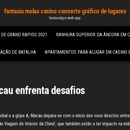
fantasia molas casino concerto gráfico de lugares
kasinodgcc.web.app
 DE GRAND RAPIDS 2021
RANHURA SUPERIOR DA ÂNCORA EM 
MAÇÃO DE BATALHA
APARTAMENTOS PARA ALUGAR EM CASINO 
cau enfrenta desafios
obal e a gripe A, Macau depara-se com o início dos voos directos entr
Viagem do Interior da China”, que também estão a ter impacto na indús