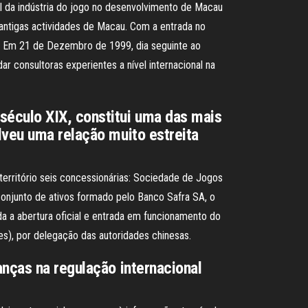
l da indústria do jogo no desenvolvimento de Macau
antigas actividades de Macau. Com a entrada no
al. Em 21 de Dezembro de 1999, dia seguinte ao
 consultoras experientes a nível internacional na
século XIX, constitui uma das mais
lveu uma relação muito estreita
território seis concessionárias: Sociedade de Jogos
conjunto de ativos formado pelo Banco Safra SA, o
a a abertura oficial e entrada em funcionamento do
es), por delegação das autoridades chinesas.
anças na regulação internacional