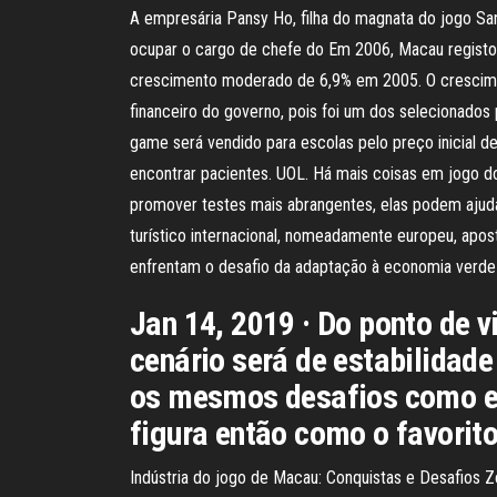
A empresária Pansy Ho, filha do magnata do jogo San
ocupar o cargo de chefe do Em 2006, Macau registo
crescimento moderado de 6,9% em 2005. O crescimen
financeiro do governo, pois foi um dos selecionados
game será vendido para escolas pelo preço inicial de
encontrar pacientes. UOL. Há mais coisas em jogo 
promover testes mais abrangentes, elas podem ajud
turístico internacional, nomeadamente europeu, aposta
enfrentam o desafio da adaptação à economia verde c
Jan 14, 2019 · Do ponto de v
cenário será de estabilidad
os mesmos desafios como em
figura então como o favorito
Indústria do jogo de Macau: Conquistas e Desafios 