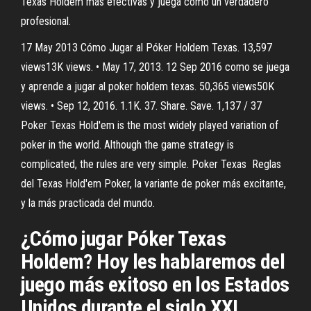
Texas Holdem más efectivas y juega como un verdadero
profesional.
17 May 2013 Cómo Jugar al Póker Holdem Texas. 13,597
views13K views. • May 17, 2013. 12 Sep 2016 como se juega
y aprende a jugar al poker holdem texas. 50,365 views50K
views. • Sep 12, 2016. 1.1K. 37. Share. Save. 1,137 / 37
Poker Texas Hold'em is the most widely played variation of
poker in the world. Although the game strategy is
complicated, the rules are very simple. Poker Texas Reglas
del Texas Hold'em Poker, la variante de poker más excitante,
y la más practicada del mundo.
¿Cómo jugar Póker Texas
Holdem? Hoy les hablaremos del
juego más exitoso en los Estados
Unidos durante el siglo XXI.