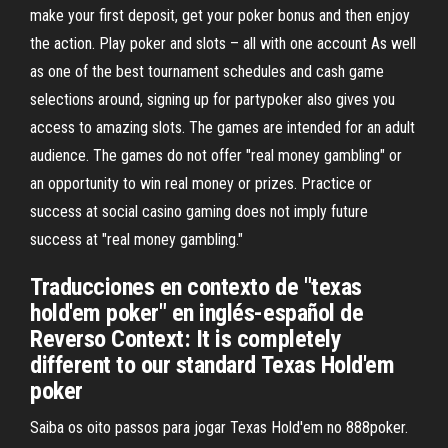
make your first deposit, get your poker bonus and then enjoy
the action. Play poker and slots – all with one account As well
as one of the best tournament schedules and cash game
selections around, signing up for partypoker also gives you
access to amazing slots. The games are intended for an adult
audience. The games do not offer "real money gambling" or
an opportunity to win real money or prizes. Practice or
success at social casino gaming does not imply future
success at "real money gambling."
Traducciones en contexto de "texas
hold'em poker" en inglés-español de
Reverso Context: It is completely
different to our standard Texas Hold'em
poker
Saiba os oito passos para jogar Texas Hold'em no 888poker.