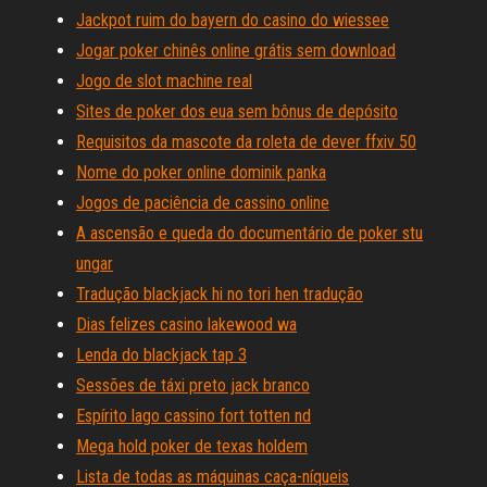
Jackpot ruim do bayern do casino do wiessee
Jogar poker chinês online grátis sem download
Jogo de slot machine real
Sites de poker dos eua sem bônus de depósito
Requisitos da mascote da roleta de dever ffxiv 50
Nome do poker online dominik panka
Jogos de paciência de cassino online
A ascensão e queda do documentário de poker stu
ungar
Tradução blackjack hi no tori hen tradução
Dias felizes casino lakewood wa
Lenda do blackjack tap 3
Sessões de táxi preto jack branco
Espírito lago cassino fort totten nd
Mega hold poker de texas holdem
Lista de todas as máquinas caça-níqueis