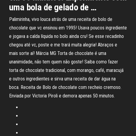
uma bola de gelado de …
Palimirinha, vivo louca atrás de uma receita de bolo de
chocolate que vc ensinou em 1995! Usava poucos ingrediente
e jogava a calda líquida no bolo ainda cru! Se esse recadinho
chegou até vc, poste e me trará muita alegria! Abraços e
mais sorte aí! Márcia MG Torta de chocolate é uma
unanimidade, não tem quem não goste! Saiba como fazer
torta de chocolate tradicional, com morango, café, maracujá
e outros ingredientes e sirva uma receita de dar água na
boca. Receita de Bolo de chocolate com recheio cremoso.
Enviada por Victoria Piroli e demora apenas 50 minutos.