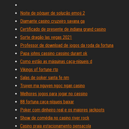
Noite de pôquer de solução emoji 2
Diamante casino cruzeiro savana ga
Certificado de presente de indiana grand casino
Sorte dragão las vegas 2021
Professor de download de jogos da roda da fortuna
Papa johns cassino cassino durant ok
Como estão as máquinas caça-níqueis d
Vikings of fortune rtp
Salas de poker santa fe nm
Truyen ma nguyen ngoc ngan casino
Melhores jogos para jogar no cassino
88 fortuna caça-níqueis baixar
Poker com dinheiro real e os maiores jackpots
Show de comédia no casino river rock
Casino praia estacionamento pensacola