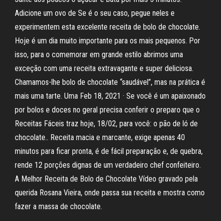
Adicione um ovo de Se é o seu caso, pegue neles e
experimentem esta excelente receita de bolo de chocolate.
Hoje é um dia muito importante para os mais pequenos. Por
isso, para o comemorar em grande estilo abrimos uma
exceção com uma receita extravagante e super deliciosa.
Chamamos-lhe bolo de chocolate “saudável”, mas na prática é
mais uma tarte. Uma Feb 18, 2021 · Se você é um apaixonado
por bolos e doces no geral precisa conferir o preparo que o
Receitas Fáceis traz hoje, 18/02, para você: o pão de ló de
chocolate.. Receita macia e marcante, exige apenas 40
minutos para ficar pronta, é de fácil preparação e, de quebra,
rende 12 porções dignas de um verdadeiro chef confeiteiro.
A Melhor Receita de Bolo de Chocolate Vídeo gravado pela
querida Rosana Vieira, onde passa sua receita e mostra como
fazer a massa de chocolate.